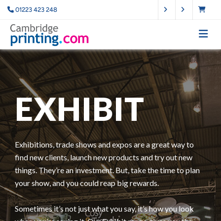
01223 423 248