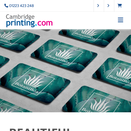
01223 423 248